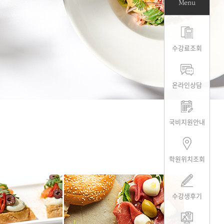
Menu
수강료조회
온라인상담
국비지원안내
학원위치조회
수강생후기