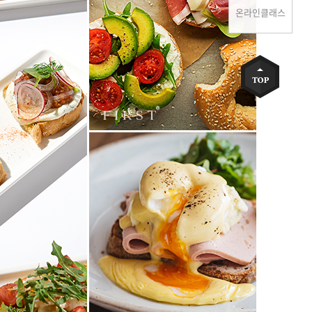
온라인클래스